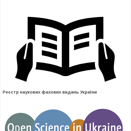
Реєстр наукових фахових видань України