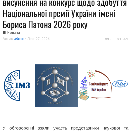
висунення на конкурс щодо здобуття
Національної премії України імені
Бориса Патона 2026 року
■
Новини
Автор
admin
-
Лют 27, 2026
0
424
У обговоренні взяли участь представники наукової та