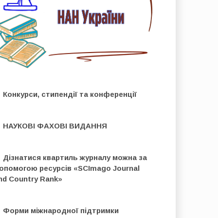
 Конкурси, стипендії та конференції
 НАУКОВІ ФАХОВІ ВИДАННЯ
 Дізнатися квартиль журналу можна за
опомогою ресурсів «SCImago Journal
nd Country Rank»
 Форми міжнародної підтримки