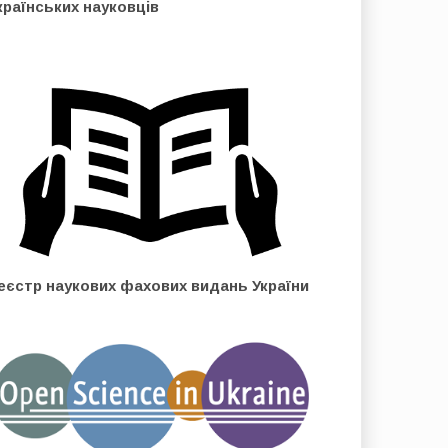
країнських науковців
еєстр наукових фахових видань України