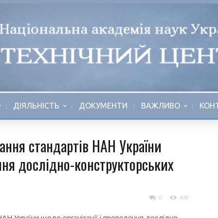
ДІЯЛЬНІСТЬ
ДОКУМЕНТИ
ВАЖЛИВО
КОН
ання стандартів НАН України
ення дослідно-конструкторських
0
439
АН України щодо організації і проведення дослідно-