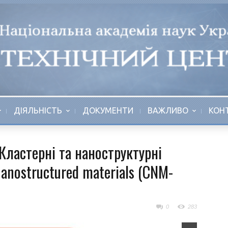
ДІЯЛЬНІСТЬ
ДОКУМЕНТИ
ВАЖЛИВО
КОН
ластерні та наноструктурні
nanostructured materials (CNM-
0
283