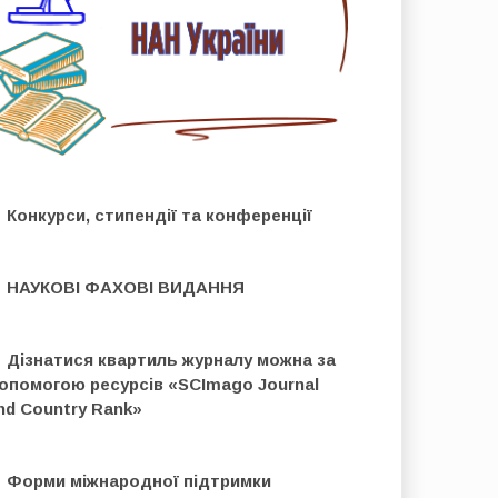
 Конкурси, стипендії та конференції
 НАУКОВІ ФАХОВІ ВИДАННЯ
 Дізнатися квартиль журналу можна за
опомогою ресурсів «SCImago Journal
nd Country Rank»
 Форми міжнародної підтримки