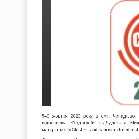
5–9 жовтня 2020 року в смт. Чинадієво, 
відпочинку «Водограй» відбудеться Міжн
матеріали» («Clusters and nanostructured mat