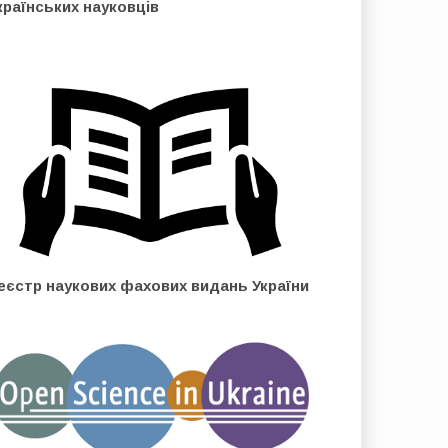
країнських науковців
еєстр наукових фахових видань України